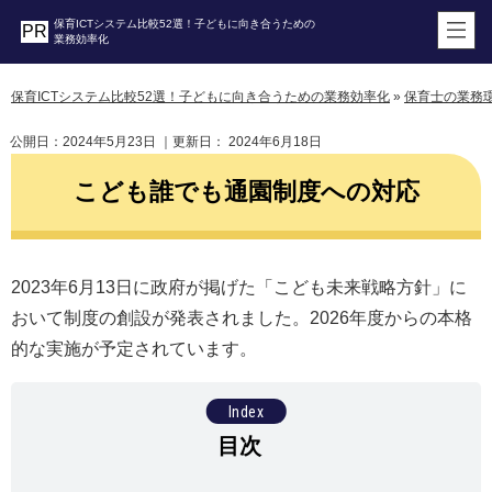
保育ICTシステム比較52選！子どもに向き合うための
業務効率化
保育ICTシステム比較52選！子どもに向き合うための業務効率化
»
保育士の業務
公開日：
2024年5月23日
｜更新日：
2024年6月18日
こども誰でも通園制度への対応
2023年6月13日に政府が掲げた「こども未来戦略方針」に
おいて制度の創設が発表されました。2026年度からの本格
的な実施が予定されています。