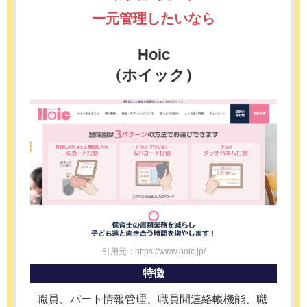
一元管理したいなら
Hoic
（ホイック）
引用元：https://www.hoic.jp/
特徴
職員、パート情報管理、職員間連絡帳機能、職