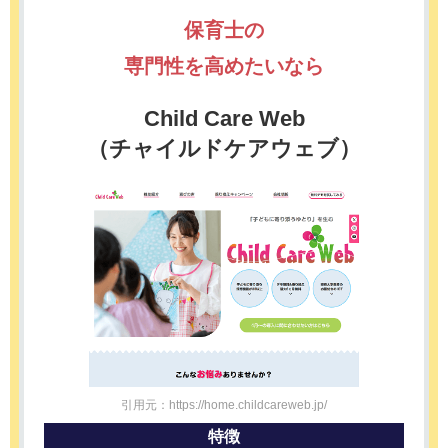
保育士の
専門性を高めたいなら
Child Care Web
（チャイルドケアウェブ）
引用元：https://home.childcareweb.jp/
特徴