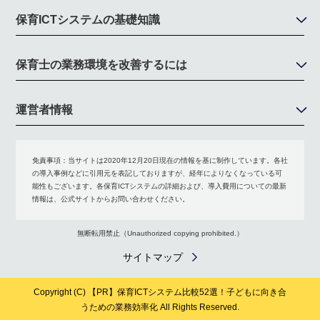
保育ICTシステムの基礎知識
保育士の業務環境を改善するには
運営者情報
免責事項：
当サイトは2020年12月20日現在の情報を基に制作しています。各社
の導入事例などに引用元を表記しておりますが、経年によりなくなっている可
能性もございます。各保育ICTシステムの詳細および、導入費用についての最新
情報は、公式サイトからお問い合わせください。
無断転用禁止（Unauthorized copying prohibited.）
サイトマップ
Copyright (C)
保育ICTシステム比較52選！子どもに向き合
うための業務効率化
All Rights Reserved.