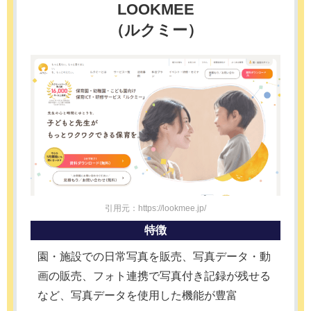
LOOKMEE
（ルクミー）
引用元：https://lookmee.jp/
特徴
園・施設での日常写真を販売、写真データ・動
画の販売、フォト連携で写真付き記録が残せる
など、写真データを使用した機能が豊富