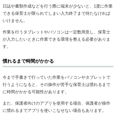
日誌や書類作成などを行う際に端末が少ないと、1度に作業
できる保育士が限られてしまい入力終了まで待たなければ
いけません。
作業を行うタブレットやパソコンは一定数用意し、保育士
が入力したいときに作業できる環境を整える必要がありま
す。
慣れるまで時間がかかる
今まで手書きで行っていた作業をパソコンやタブレットで
行うようになると、その操作が苦手な保育士は慣れるまで
に時間がかかる可能性があります。
また、保護者向けのアプリを使用する場合、保護者が操作
に慣れるまでアプリを使いこなせない場合もあります。