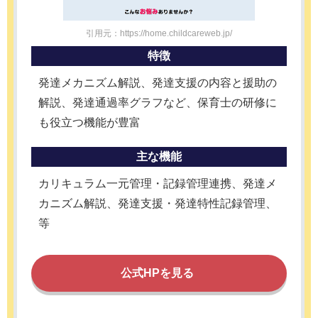
引用元：https://home.childcareweb.jp/
特徴
発達メカニズム解説、発達支援の内容と援助の
解説、発達通過率グラフなど、保育士の研修に
も役立つ機能が豊富
主な機能
カリキュラム一元管理・記録管理連携、発達メ
カニズム解説、発達支援・発達特性記録管理、
等
公式HPを見る