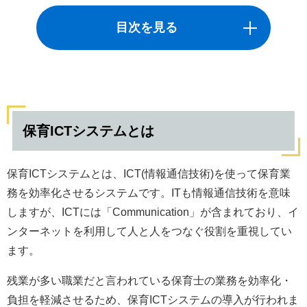
目次を見る
保育ICTシステムとは
保育ICTシステムとは
保育ICTシステムのメリット
保育ICTシステムとは、ICT(情報通信技術)を使って保育業
務を効率化させるシステムです。ITも情報通信技術を意味
保育日誌や指導案作成が楽になる
しますが、ICTには「Communication」が含まれており、イ
もっと見る
ンターネットを利用して人と人をつなぐ役割を重視してい
ます。
残業が多い職業だと言われている保育士の業務を効率化・
負担を軽減させるため、保育ICTシステムの導入が行われま