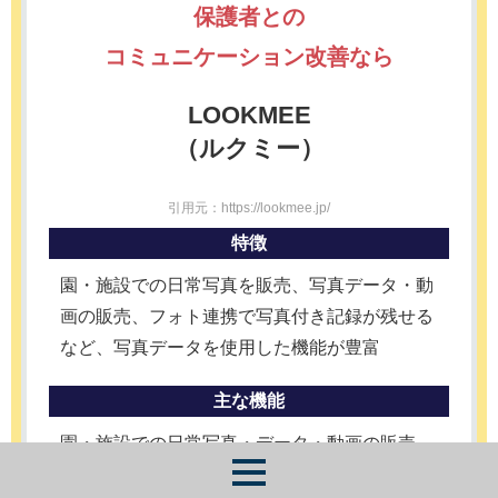
保護者との
コミュニケーション改善なら
LOOKMEE
（ルクミー）
引用元：https://lookmee.jp/
特徴
園・施設での日常写真を販売、写真データ・動
画の販売、フォト連携で写真付き記録が残せる
など、写真データを使用した機能が豊富
主な機能
園・施設での日常写真・データ・動画の販売、
写真付き記録の作成、お知らせ一斉送信、等