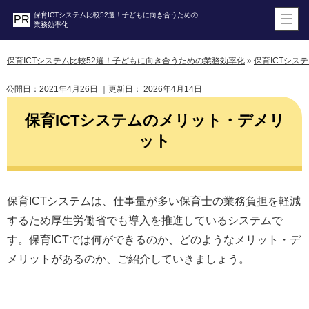
保育ICTシステム比較52選！子どもに向き合うための
業務効率化
保育ICTシステム比較52選！子どもに向き合うための業務効率化
»
保育ICTシス
公開日：
2021年4月26日
｜更新日：
2026年4月14日
保育ICTシステムのメリット・デメリ
ット
保育ICTシステムは、仕事量が多い保育士の業務負担を軽減
するため厚生労働省でも導入を推進しているシステムで
す。保育ICTでは何ができるのか、どのようなメリット・デ
メリットがあるのか、ご紹介していきましょう。