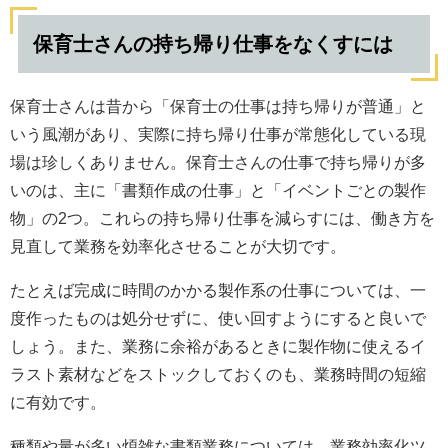
保育士さんの持ち帰り仕事をなくすには
保育士さんは昔から「保育士の仕事は持ち帰りが普通」と
いう風潮があり、実際に持ち帰り仕事が常態化している現
場は珍しくありません。保育士さんの仕事で持ち帰りが多
いのは、主に「書類作成の仕事」と「イベントごとの製作
物」の2つ。これらの持ち帰り仕事を減らすには、働き方を
見直して業務を効率化させることが大切です。
たとえば完成に時間のかかる製作系の仕事については、一
度作ったものは処分せずに、使い回すようにすると良いで
しょう。また、業務に余裕があるときに製作物に使えるイ
ラスト素材などをストックしておくのも、業務時間の短縮
に有効です。
種類や量が多い煩雑な書類業務については、業務効率化ツ