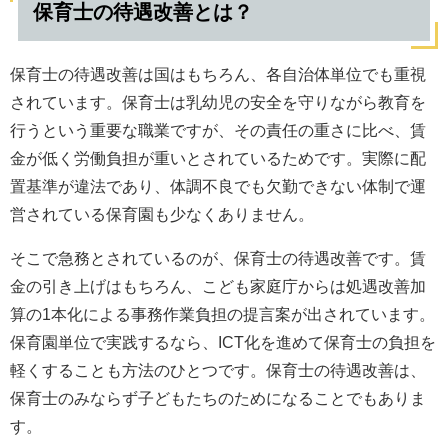
保育士の待遇改善とは？
保育士の待遇改善は国はもちろん、各自治体単位でも重視
されています。保育士は乳幼児の安全を守りながら教育を
行うという重要な職業ですが、その責任の重さに比べ、賃
金が低く労働負担が重いとされているためです。実際に配
置基準が違法であり、体調不良でも欠勤できない体制で運
営されている保育園も少なくありません。
そこで急務とされているのが、保育士の待遇改善です。賃
金の引き上げはもちろん、こども家庭庁からは処遇改善加
算の1本化による事務作業負担の提言案が出されています。
保育園単位で実践するなら、ICT化を進めて保育士の負担を
軽くすることも方法のひとつです。保育士の待遇改善は、
保育士のみならず子どもたちのためになることでもありま
す。