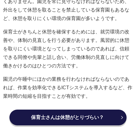
くありません。園児を常に見守らなければならないため、
外出をして休憩を取ることを禁止している保育園もあるな
ど、休憩を取りにくい環境の保育園が多いようです。
保育士がきちんと休憩を確保するためには、就労環境の改
善や、体制の見直しを行う必要があります。風習的に休憩
を取りにくい環境となってしまっているのであれば、信頼
できる同僚や先輩と話し合い、労働体制の見直しに向けて
働きかけるのはひとつの方法です。
園児の午睡中にほかの業務を行わなければならないのであ
れば、作業を効率化できるICTシステムを導入するなど、作
業時間の短縮を目指すことが有効です。
保育士さんは休憩がとりづらい？