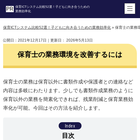
保育ICTシステム比較52選！子どもに向き合うための
業務効率化
保育ICTシステム比較52選！子どもに向き合うための業務効率化
»
保育士の業務
公開日：
2021年12月17日
｜更新日：
2026年5月13日
保育士の業務環境を改善するには
保育士の業務は保育以外に書類作成や保護者との連絡など
内容は多岐にわたります。少しでも書類作成業務のように
保育以外の業務を簡素化できれば、残業削減と保育業務効
率化が可能。今回はその方法を紹介します。