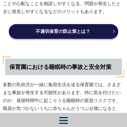
ことや心配なことを相談しやすくなる、問題が発生したと
きに発見しやすくなるなどのメリットもあります。
不適切保育の防止策とは？
保育園における睡眠時の事故と安全対策
多数の乳幼児が一緒に集団生活を送る保育園では、さまざ
まな事故が発生する可能性があります。特に気を付けたい
のが、昼寝時間中に起こりうる睡眠時の窒息リスクです。
職員が気づかないうちに赤ちゃんがうつぶせ寝になると、
窒息して死亡事故につながってしまう場合もあります。睡
眠時の事故を防ぐためには、乳幼児の寝ている姿勢や顔色