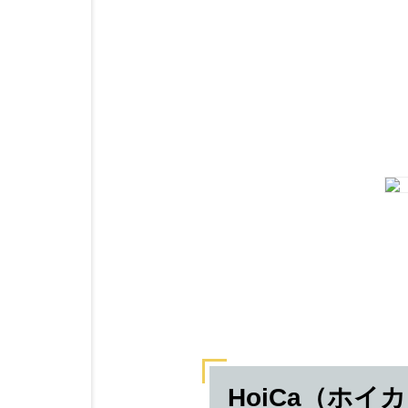
HoiCa（ホイ