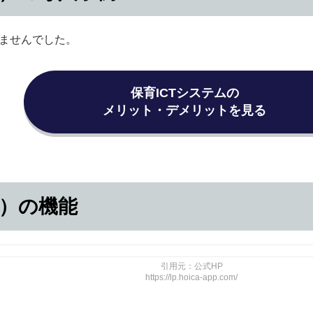
ませんでした。
保育ICTシステムの
メリット・デメリットを見る
カ）の機能
引用元：公式HP
https://lp.hoica-app.com/