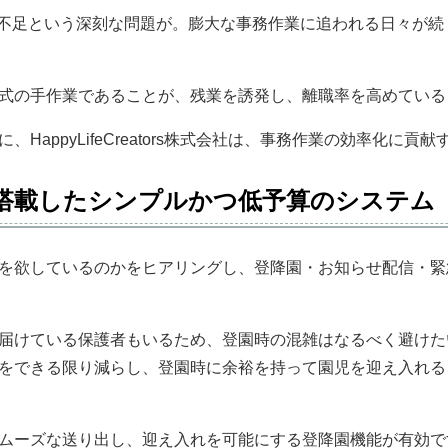
育者不足という深刻な問題が。膨大な事務作業に追われる日々が
式の手作業であることが、残業を誘発し、離職率を高めている
HappyLifeCreators株式会社は、事務作業の効率化に貢
搭載したシンプルかつ低予算のシステム
を欲しているのかをヒアリングし、登降園・お知らせ配信・緊
届けている保護者もいるため、登園時の混雑はなるべく避けた
をできる限り減らし、登園時に余裕を持って園児を迎え入れる
ムーズな送り出し、迎え入れを可能にする登降園機能が有効で