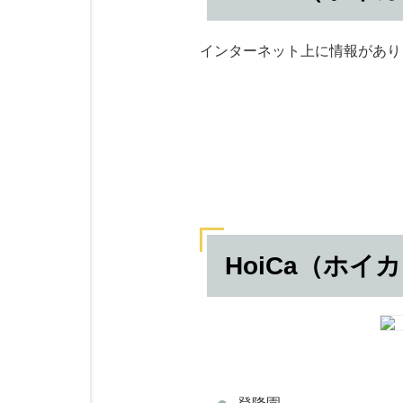
インターネット上に情報があり
HoiCa（ホイ