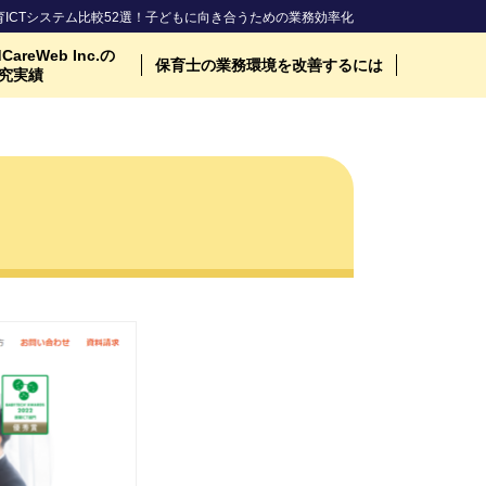
育ICTシステム比較52選！子どもに向き合うための業務効率化
CareWeb Inc.の
保育士の業務環境を改善するには
究実績