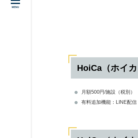
MENU
HoiCa（ホイ
月額500円/施設（税別）
有料追加機能：LINE配信