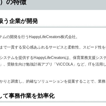
カ）の特徴
扱う企業が開発
ムの開発を行うHappyLifeCreators株式会社。
まで一貫する安心感あふれるサービスと柔軟性、スピード性を
テムを提供するHappyLifeCreatorsは、保育業務支援シ
」、受験生向け勉強計画アプリ「ViCCOLA」など、ITを活
かりと調査し、的確なソリューションを提案することで、業務
して事務作業を効率化