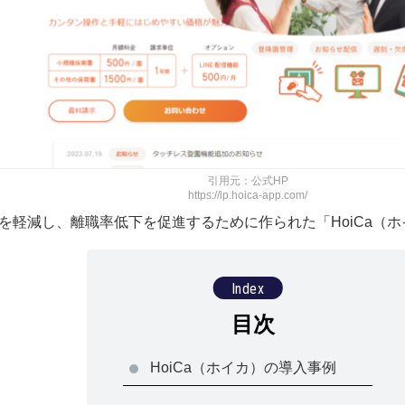
引用元：公式HP
https://lp.hoica-app.com/
を軽減し、離職率低下を促進するために作られた「HoiCa（
HoiCa（ホイカ）の導入事例