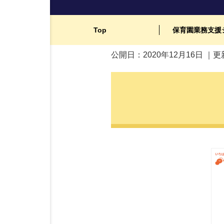
保育ICTシステム比較52選！子どもに向
Top
保育園業務支援
公開日：
2020年12月16日
｜更