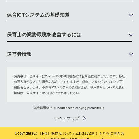
保育ICTシステムの基礎知識
保育士の業務環境を改善するには
運営者情報
免責事項：
当サイトは2020年12月20日現在の情報を基に制作しています。各社
の導入事例などに引用元を表記しておりますが、経年によりなくなっている可
能性もございます。各保育ICTシステムの詳細および、導入費用についての最新
情報は、公式サイトからお問い合わせください。
無断転用禁止（Unauthorized copying prohibited.）
サイトマップ
Copyright (C)
保育ICTシステム比較52選！子どもに向き合