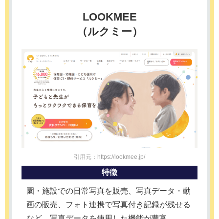
LOOKMEE
（ルクミー）
引用元：https://lookmee.jp/
特徴
園・施設での日常写真を販売、写真データ・動
画の販売、フォト連携で写真付き記録が残せる
など、写真データを使用した機能が豊富