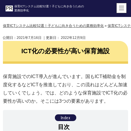
保育ICTシステム比較52選！子どもに向き合うための
業務効率化
保育ICTシステム比較52選！子どもに向き合うための業務効率化
»
保育ICTシス
公開日：
2021年7月16日
｜更新日：
2022年12月9日
ICT化の必要性が高い保育施設
保育施設でのICT導入が進んでいます。国もICT補助金を制
度化するなどICTを推進しており、この流れはどんどん加速
していくでしょう。では、どのような保育施設でICT化の必
要性が高いのか。そこには3つの要素があります。