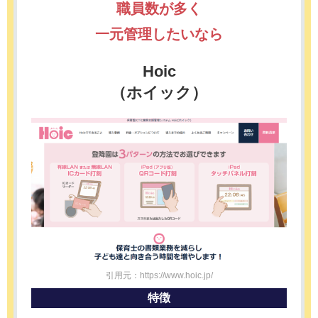
職員数が多く
一元管理したいなら
Hoic
（ホイック）
引用元：https://www.hoic.jp/
特徴