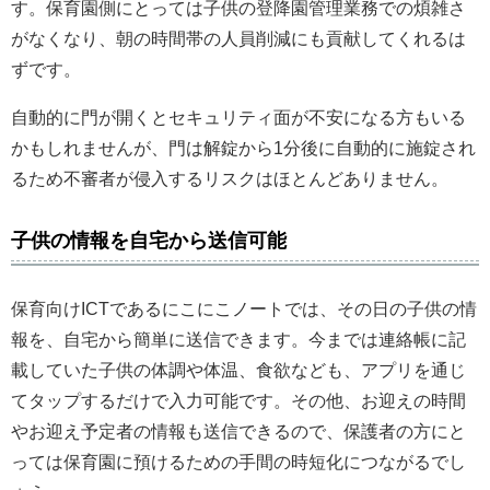
す。保育園側にとっては子供の登降園管理業務での煩雑さ
がなくなり、朝の時間帯の人員削減にも貢献してくれるは
ずです。
自動的に門が開くとセキュリティ面が不安になる方もいる
かもしれませんが、門は解錠から1分後に自動的に施錠され
るため不審者が侵入するリスクはほとんどありません。
子供の情報を自宅から送信可能
保育向けICTであるにこにこノートでは、その日の子供の情
報を、自宅から簡単に送信できます。今までは連絡帳に記
載していた子供の体調や体温、食欲なども、アプリを通じ
てタップするだけで入力可能です。その他、お迎えの時間
やお迎え予定者の情報も送信できるので、保護者の方にと
っては保育園に預けるための手間の時短化につながるでし