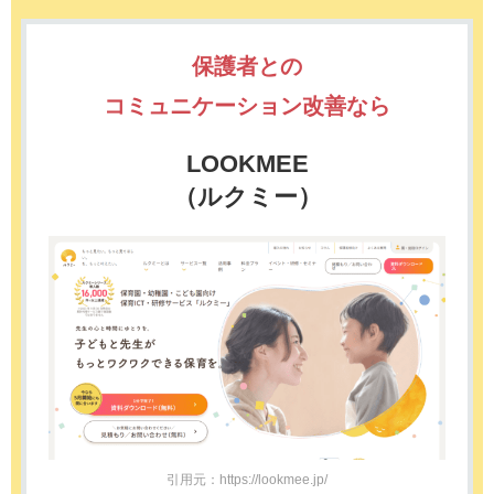
保護者との
コミュニケーション改善なら
LOOKMEE
（ルクミー）
引用元：https://lookmee.jp/