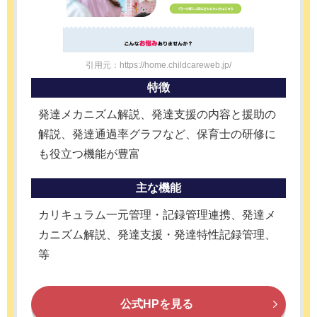
引用元：https://home.childcareweb.jp/
特徴
発達メカニズム解説、発達支援の内容と援助の
解説、発達通過率グラフなど、保育士の研修に
も役立つ機能が豊富
主な機能
カリキュラム一元管理・記録管理連携、発達メ
カニズム解説、発達支援・発達特性記録管理、
等
公式HPを見る