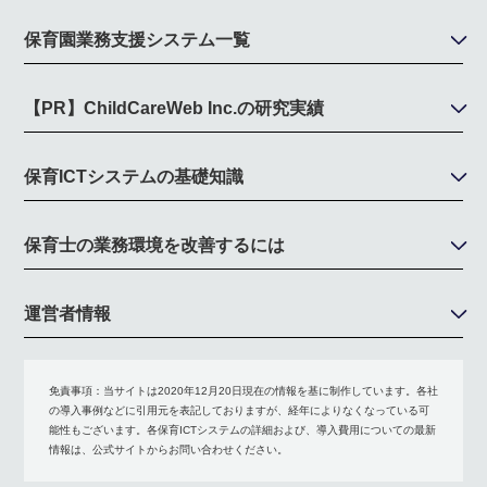
保育園業務支援システム一覧
【PR】ChildCareWeb Inc.の研究実績
保育ICTシステムの基礎知識
保育士の業務環境を改善するには
運営者情報
免責事項：
当サイトは2020年12月20日現在の情報を基に制作しています。各社
の導入事例などに引用元を表記しておりますが、経年によりなくなっている可
能性もございます。各保育ICTシステムの詳細および、導入費用についての最新
情報は、公式サイトからお問い合わせください。