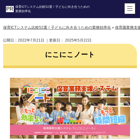
保育ICTシステム比較52選！子どもに向き合うための
業務効率化
保育ICTシステム比較52選！子どもに向き合うための業務効率化
»
保育園業務支
公開日：
2022年7月21日
｜更新日：
2025年5月22日
にこにこノート