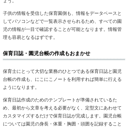
ょう。
子供の情報を受信した保育園側も、情報をデータベースと
してパソコンなどで一覧表示させられるため、すべての園
児の情報が一目で確認することが可能となります。情報管
理も容易となるはずです。
保育日誌・園児台帳の作成もおまかせ
保育士にとって大切な業務のひとつである保育日誌と園児
台帳の作成も、にこにこノートを利用すれば簡単に行える
ようになります。
保育日誌作成のためのテンプレートが準備されているた
め、最初から文章を考える必要がなく、定型文にあわせて
カスタマイズするだけで保育日誌が完成します。園児台帳
については園児の身長・体重・胸囲・頭囲を記録すること