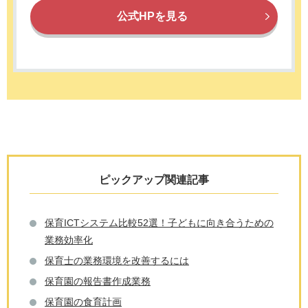
公式HPを見る
ピックアップ関連記事
保育ICTシステム比較52選！子どもに向き合うための
業務効率化
保育士の業務環境を改善するには
保育園の報告書作成業務
保育園の食育計画