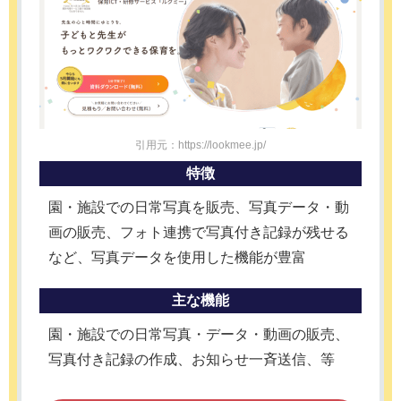
引用元：https://lookmee.jp/
特徴
園・施設での日常写真を販売、写真データ・動
画の販売、フォト連携で写真付き記録が残せる
など、写真データを使用した機能が豊富
主な機能
園・施設での日常写真・データ・動画の販売、
写真付き記録の作成、お知らせ一斉送信、等