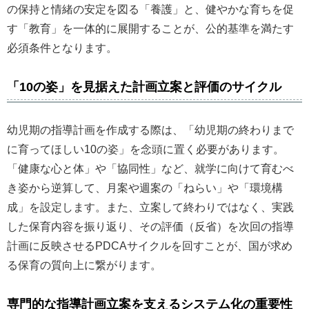
の保持と情緒の安定を図る「養護」と、健やかな育ちを促
す「教育」を一体的に展開することが、公的基準を満たす
必須条件となります。
「10の姿」を見据えた計画立案と評価のサイクル
幼児期の指導計画を作成する際は、「幼児期の終わりまで
に育ってほしい10の姿」を念頭に置く必要があります。
「健康な心と体」や「協同性」など、就学に向けて育むべ
き姿から逆算して、月案や週案の「ねらい」や「環境構
成」を設定します。また、立案して終わりではなく、実践
した保育内容を振り返り、その評価（反省）を次回の指導
計画に反映させるPDCAサイクルを回すことが、国が求め
る保育の質向上に繋がります。
専門的な指導計画立案を支えるシステム化の重要性