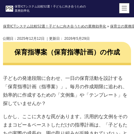
保育ICTシステム比較52選！子どもに向き合うための
業務効率化
保育ICTシステム比較52選！子どもに向き合うための業務効率化
»
保育士の業務
公開日：
2025年12月12日
｜更新日：
2026年5月29日
保育指導案（保育指導計画）の作成
子どもの発達段階に合わせ、一日の保育活動を設計する
「保育指導計画（指導案）」。毎月の作成期限に追われ、
効率的に作成するための「文例集」や「テンプレート」を
探していませんか？
しかし、ここに大きな罠があります。汎用的な文例をその
ままコピー＆ペーストしただけの指導計画は、「子どもた
ちの実際の成長や、園の取り組みが反映されていない」と