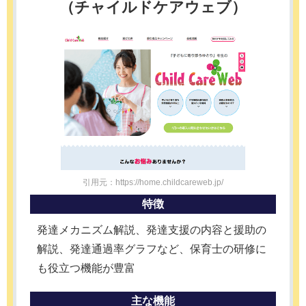
（チャイルドケアウェブ）
引用元：https://home.childcareweb.jp/
特徴
発達メカニズム解説、発達支援の内容と援助の
解説、発達通過率グラフなど、保育士の研修に
も役立つ機能が豊富
主な機能